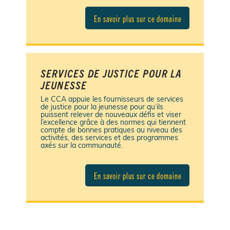
En savoir plus sur ce domaine
SERVICES DE JUSTICE POUR LA
JEUNESSE
Le CCA appuie les fournisseurs de services
de justice pour la jeunesse pour qu’ils
puissent relever de nouveaux défis et viser
l’excellence grâce à des normes qui tiennent
compte de bonnes pratiques au niveau des
activités, des services et des programmes
axés sur la communauté.
En savoir plus sur ce domaine