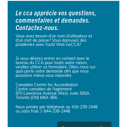
Le cca apprécie vos questions,
commentaires et demandes.
Contactez-nous.
Vous avez besoin d'un nom d'utilisateur et
d'un mot de passe? Vous éprouvez des
problèmes avec l'outil Web GoCCA?
Cliquez
ici pour nous contacter.
.
Si vous désirez entrer en contact avec le
bureau du CCA pour toute autre raison,
veuillez utiliser ce formulaire. Dites-nous sur
quoi porte votre demande afin que nous
puissions mieux vous répondre.
Canadian Centre for Accreditation
Centre canadien de l'agrément
970 Lawrence Avenue West, suite 500A,
Toronto (ON) M6A 3B6
Nous joindre par téléphone au 416-239-2448
ou sans frais 1-844-239-2448