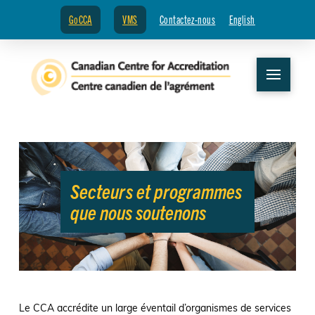
GoCCA
VMS
Contactez-nous
English
Secteurs et programmes
que nous soutenons
Le CCA accrédite un large éventail d’organismes de services