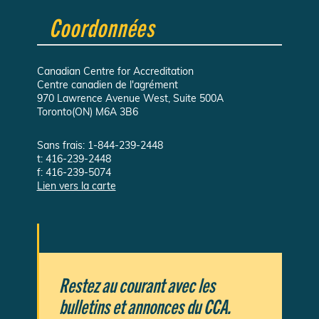
Coordonnées
Canadian Centre for Accreditation
Centre canadien de l'agrément
970 Lawrence Avenue West, Suite 500A
Toronto(ON) M6A 3B6
Sans frais: 1-844-239-2448
t: 416-239-2448
f: 416-239-5074
Lien vers la carte
Restez au courant avec les
bulletins et annonces du CCA.